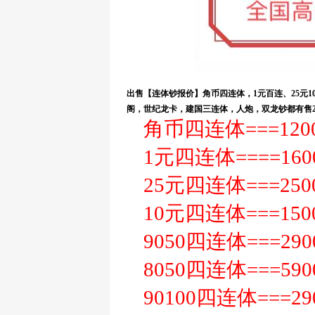
出售【连体钞报价】角币四连体，1元百连、25元10元
阁，世纪龙卡，建国三连体，人炮，双龙钞都有售2
角币四连体
===12
1元四连体====160
25元四连体===25
10元四连体===1500
9050四连体===2900
8050四连体===590
90100四连体===29