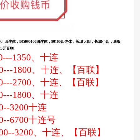
四连体，905090100四连体，80100四连体，长城大四，长城小四，康银
5元百联
00---1350、十连
0---1800、十连、
【百联】
00---2700、十连、【百联】
---1800、十连
--3200
十连
0--6700十连号
00--3200、十连、
【百联】