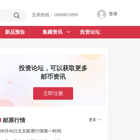
登录
交易热线：18600653899
新品预告
集藏资讯
投资论坛
投资论坛，可以获取更多
邮币资讯
立即注册
邮票行情
更多 >>
08月06日北京邮票行情第一时间