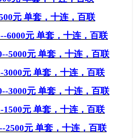
--6500元 单套，十连，百联
0---6000元 单套，十连，百联
00--5000元 单套，十连，百联
0--3000元 单套，十连，百联
00--3000元 单套，十连，百联
0--1500元 单套，十连，百联
0--2500元 单套，十连，百联