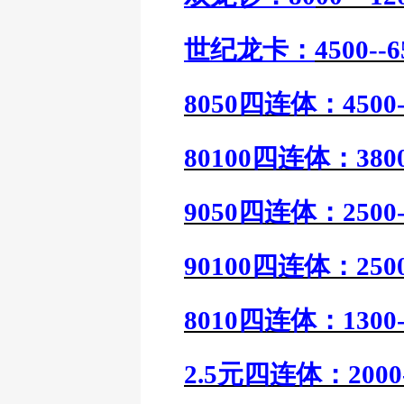
世纪龙卡：
4500
8050四连体：450
80100四连体：38
9050四连体：250
90100四连体：25
8010四连体：130
2.5元四连体：200