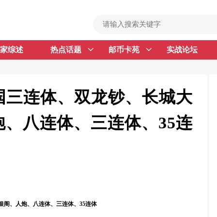
家综述
热点话题
邮币卡苑
实战论坛
首 页
邮票行情
钱币行情
国三连体、双龙钞、长城大
名家综述
、八连体、三连体、35连
热点话题
邮币卡苑
实战论坛
新品预告
银阁、人炮、八连体、三连体、35连体
集藏资讯