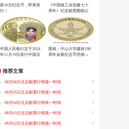
新10元纪念币，即将发
《中国核工业创建七十
行！
周年》纪念邮票图稿公
布
中国人民银行定于2024
图稿：中山大学建校100
年11月19日发行中国京
周年金银纪念币亮相→
剧艺术普通纪念币一枚
推荐文章
0
08月06日北京邮票行情第一时间
2
08月05日北京邮票行情第一时间
2
08月04日北京邮票行情第一时间
1
08月03日北京邮票行情第一时间
1
08月02日北京邮票行情第一时间