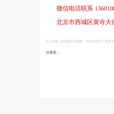
微信电话联系 1360108
北京市西城区黄寺大街邮
以上内容（包括图片及视频）为创作者平台"快传
分享至：