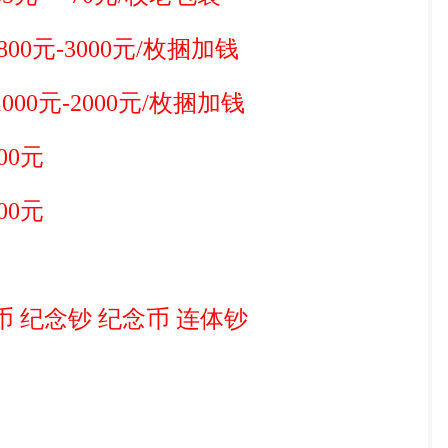
00元-3000元/枚捆加钱
00元-2000元/枚捆加钱
00元
00元
纪念钞 纪念币 连体钞