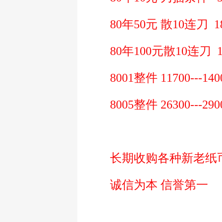
80年50元 散10连刀 18
80年100元散10连刀 10
8001整件 11700---140
8005整件 26300---290
长期收购各种新老纸币 
诚信为本 信誉第一