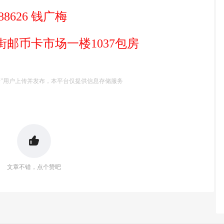
8626 钱广梅
币卡市场一楼1037包房
号"用户上传并发布，本平台仅提供信息存储服务
文章不错，点个赞吧