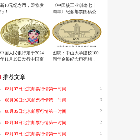
新10元纪念币，即将发
《中国核工业创建七十
行！
周年》纪念邮票图稿公
布
中国人民银行定于2024
图稿：中山大学建校100
年11月19日发行中国京
周年金银纪念币亮相→
剧艺术普通纪念币一枚
推荐文章
1
08月07日北京邮票行情第一时间
3
08月06日北京邮票行情第一时间
2
08月05日北京邮票行情第一时间
2
08月04日北京邮票行情第一时间
1
08月03日北京邮票行情第一时间