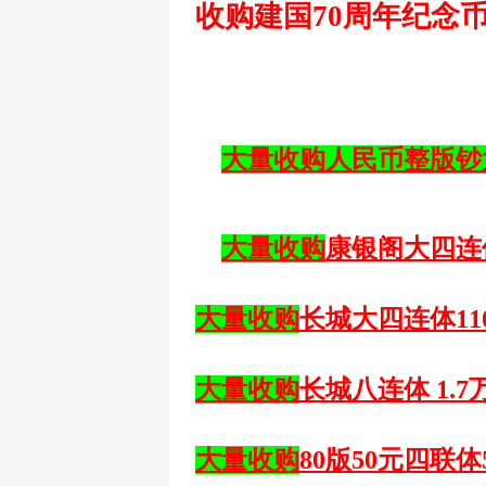
收购建国70周年纪念币--
大量收购人民币整版钞
大量收购
康银阁大四连
大量收购
长城大四连体
1
1
大量收购
长城八连体
1.7万
大量收购
80版50元四联体55