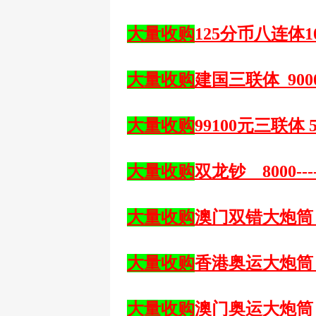
大量收购
125分币八连体10
大量收购
建国三联体
900
大量收购
99100元三联体 50
大量收购
双龙钞
8000--
大量收购
澳门双错大炮筒
大量收购
香港奥运大炮筒
大量收购
澳门奥运大炮筒