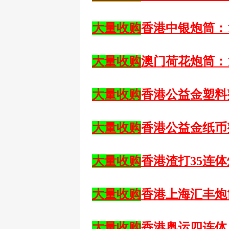
大量收购
香港中银炮筒：
大量收购
澳门荷花炮筒：
大量收购
香港公益金塑料
大量收购
香港公益金纸币
大量收购
香港渣打
35连体
大量收购
香港
上海
汇丰炮
大量收购
香港奥运四连体