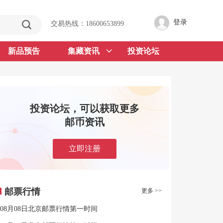
登录
交易热线：18600653899
新品预告
集藏资讯
投资论坛
投资论坛，可以获取更多
邮币资讯
立即注册
邮票行情
更多 >>
08月08日北京邮票行情第一时间