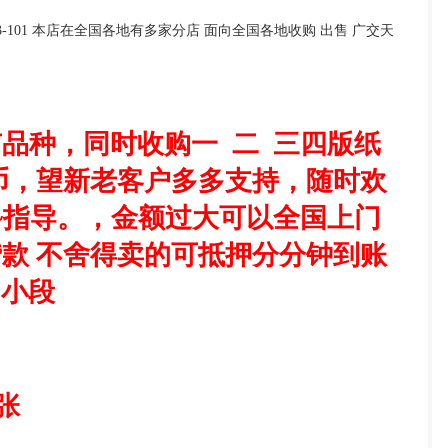
投资论坛
-101 本店在全国各地有多家分店 面向全国各地收购 出售 广交天
有品种，同时收购一
二 三四版纸
币，望新老客户多多支持，随时欢
~指导。，金额过大可以全国上门
款 不舍得卖的可抵押分分钟到账
6 小段
/张