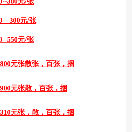
0--
38
0元/张
0---300元/张
0--550元/张
--1800元张散张，百张，捆
--3900元张散，百张，捆
0--310元张，散，百张，捆