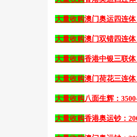
大量收购
澳门奥运四连体
大量收购
澳门双错四连体
大量收购
香港中银三联体
大量收购
澳门荷花三连体
大量收购
八面生辉：
3500
大量收购
香港奥运钞：
20