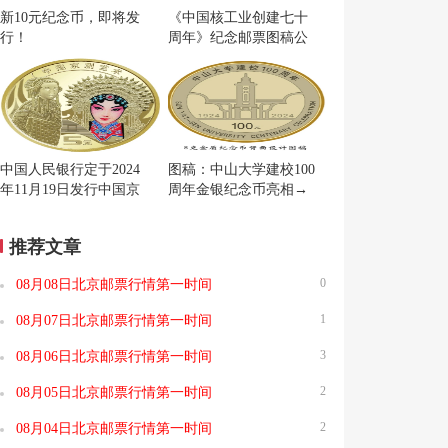
新10元纪念币，即将发
《中国核工业创建七十
行！
周年》纪念邮票图稿公
布
中国人民银行定于2024
图稿：中山大学建校100
年11月19日发行中国京
周年金银纪念币亮相→
剧艺术普通纪念币一枚
推荐文章
0
08月08日北京邮票行情第一时间
1
08月07日北京邮票行情第一时间
3
08月06日北京邮票行情第一时间
2
08月05日北京邮票行情第一时间
2
08月04日北京邮票行情第一时间