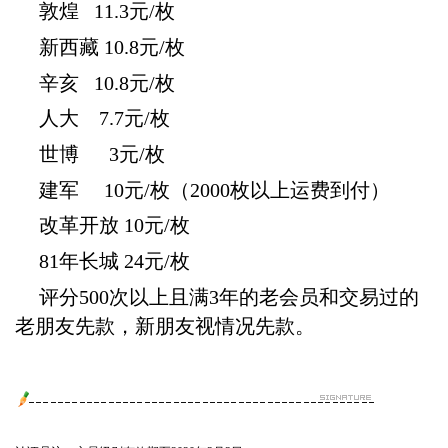
敦煌
11.3元/枚
新西藏
10.8
元/枚
辛亥
10.8元/枚
人大
7.7元/枚
世博
3元/枚
建军
10元/枚（2000枚以上运费到付）
改革开放
10元/枚
81年长城 24元/枚
评
分
500次以上且满3年的老会员和交易过的
老朋友先款，新朋友视情况先款。