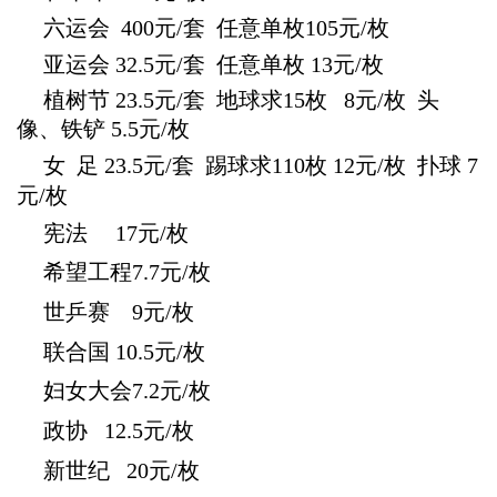
六运会
400元/套 任意单枚105元/枚
亚运会
32.5元/套 任意单枚 13元/枚
植树节
23.5元/套 地球求15枚 8元/枚 头
像、铁铲 5.5元/枚
女
足 23.5元/套 踢球求110枚 12元/枚 扑球 7
元/枚
宪法
17元/枚
希望工程
7.7元/枚
世乒赛
9元/枚
联合国
10.5元/枚
妇女大会7.2
元/枚
政协
12.5元/枚
新世纪
2
0元/枚