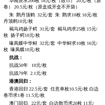
华南虎求200枚 18元/枚（散币）
20元/枚（原
卷） 20.5元/枚（原盒或开盒不开袋）
朱
鹮丹顶鹤 32元/套 朱 鹮求10枚 16元/枚
丹顶鹤10元/枚
褐马鸡扬子鳄 31
元/套 褐马鸡求25枚 15元/
枚 扬子鳄10元/枚
喙凤蝶中华鲟
32元/套 中华鲟求10枚 16元/
枚 喙凤蝶10元/枚
抗战：
抗战
50年 10元/枚
抗战
70年 2.1元/枚
港澳回归：
香港回归
22.5元/套 任意单枚10.5元/枚 白边
卷币求1卷 11.5元/枚
澳门回归
22元/套 白边散币求20枚 11元/