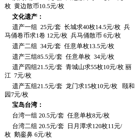
枚 黄边散币10.5元/枚
文化遗产：
遗产一组
25元/套 长城求40枚14.5元/枚 兵
马俑卷币求1卷 12元/枚 兵马俑散币 6元/枚
遗产二组 34
元/套 任意单枚13.5元/枚
遗产三组85.5
元/套 任意单枚 34元/枚
遗产四组21.5
元/套 青城山求55枚10元/枚 丽
江 7元/枚
遗产五组
21.5元/套 龙门求15枚10元/枚 颐和
园7元/枚
宝岛台湾：
台湾一组 20.5
元/套 任意单枚8元/枚
台湾二组
20.5元/套 日月潭求120枚11元/
枚 鹅銮鼻 6元/枚