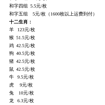
和字四组
5.5元/枚
和字五组
5元/枚（1600枚以上运费到付）
十二生肖：
羊 123
元/枚
猴 51.5
元/枚
鸡
42.5元/枚
狗
40.5元/枚
猪
42.5元/枚
鼠 42.5
元/枚
牛
9.5元/枚
虎
9元/枚
兔 10
元/枚
龙
6.3元/枚