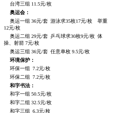
台湾三组
11.5元/枚
奥运会：
奥运一组
36元/套 游泳求35枚17元/枚 举重
12元/枚
奥运二组 29
元/套 乒乓球求30枚9元/枚 体
操、射箭 7元/枚
奥运三组 36
元/套 任意单枚 9.5元/枚
环境保护：
环保一组 7.2
元/枚
环保二组 7.2
元/枚
和字书法：
和字一组
50.5元/枚
和字二组 32.5
元/枚
和字三组
6.3元/枚