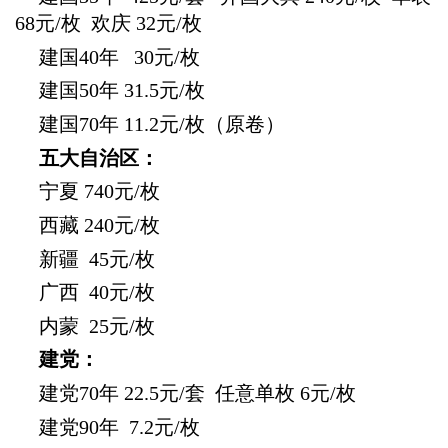
68元/枚 欢庆 32元/枚
建国
40年 30元/枚
建国
50年 31.5元/枚
建国
70年 11.2元/枚（原卷）
五大自治区：
宁夏
740元/枚
西藏
240元/枚
新疆
45元/枚
广西
40元/枚
内蒙 25
元/枚
建党：
建党
70年 22.5元/套 任意单枚 6元/枚
建党
90年 7.2元/枚