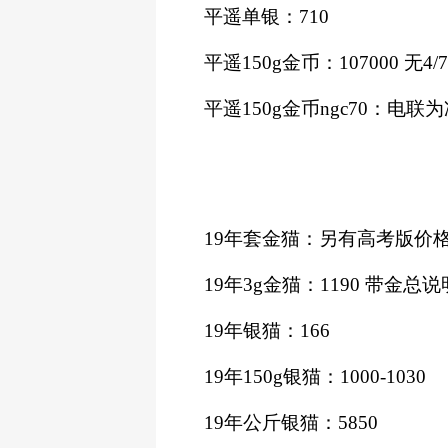
平遥单银：
710
平遥
150g金币：107000 无4/7
平遥
150g金币ngc70：电联
19年套金猫：
另有高考版价
19年3g金猫：1190
带金总说
19年银猫：166
19年150g银猫：1000-1030
19年公斤银猫：5850