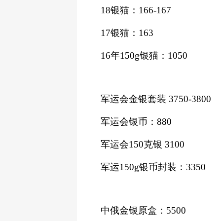
18银猫：166-167
17银猫：163
16年150g银猫：1050
军运会金银套装
3750-3800
军运会银币：
880
军运会
150克银 3100
军运
150g银币封装：3350
中俄金银原盒：
5500