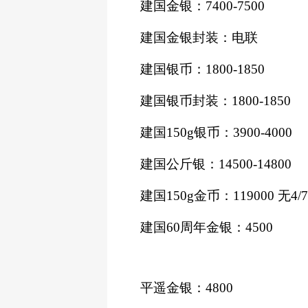
建国金银：
7400-
7500
建国金银封装：电联
建国银币：
1800-1850
建国银币封装：
1800-1850
建国
150g银币：
3900-
4000
建国公斤银：
14500-14800
建国
150g金币：119000 无4/7
建国
60周年金银：4500
平遥金银：
4800