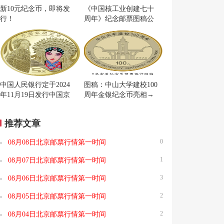
新10元纪念币，即将发
《中国核工业创建七十
行！
周年》纪念邮票图稿公
布
中国人民银行定于2024
图稿：中山大学建校100
年11月19日发行中国京
周年金银纪念币亮相→
剧艺术普通纪念币一枚
推荐文章
0
08月08日北京邮票行情第一时间
1
08月07日北京邮票行情第一时间
3
08月06日北京邮票行情第一时间
2
08月05日北京邮票行情第一时间
2
08月04日北京邮票行情第一时间