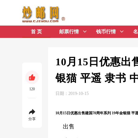
首 页
邮票行情
钱币行情
名
10月15日优惠出
银猫 平遥 隶书 
120
日期：2019-10-15
10月15日优惠出售建国70周年系列 19年金银猫 平
分享
出售