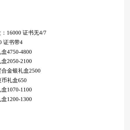
盒：
16000
证书无
4/7
0
证书带
4
4750-4800
2050-2100
璧合金银礼盒2500
银币礼盒650
1070-1100
1200-1300