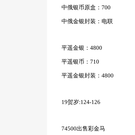
中俄银币原盒：
700
中俄金银封装：电联
平遥金银：
4800
平遥银币：
710
平遥金银封装：
4800
19贺岁:124-126
74500出售彩金马