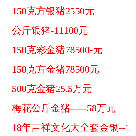
150克方银
猪2550
元
公斤银
猪-11100
元
150克彩金
猪78500-
元
150克方金
猪785
00元
500克金
猪
25.5万元
梅花公斤金猪-----58万元
18年吉祥文化大全套金银--1