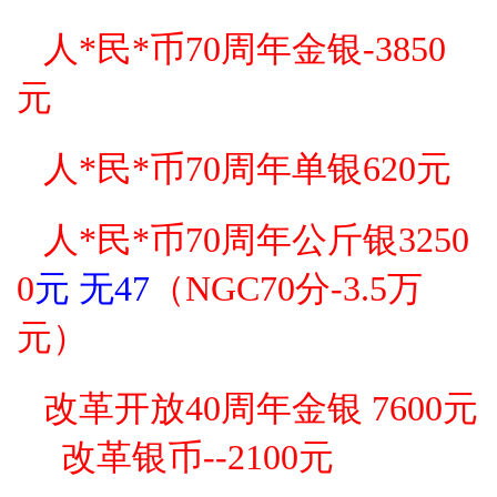
人*民*币70周年金银-3850
元
人*民*币70周年单银620
元
人*民*币70周年公斤银3250
0
元 无47
（NGC70分-3.5万
元）
改革开放40周年金银 7600
元
改革银币--2100
元