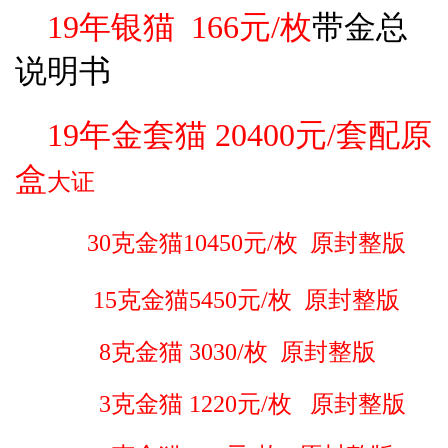
19年银猫 166
元/枚
带金总
说明书
19年金套猫 20400
元/
套配原
盒
大证
30克金猫10450元/枚 原封整版
15克金猫5450元/枚 原封整版
8克金猫 3030/枚 原封整版
3克金猫 1220元/枚 原封整版