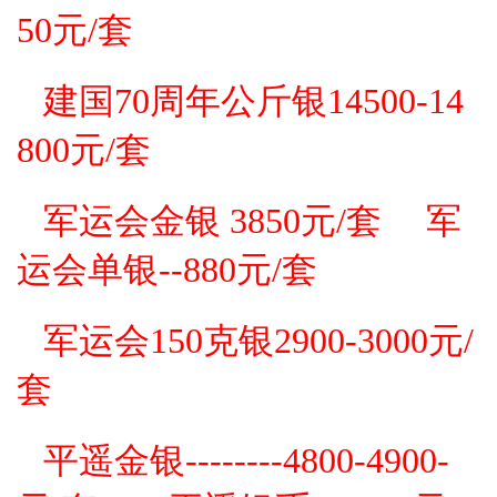
50元
/套
建国70周年公斤银14500-14
800元
/套
军运会金银 3850
元/套
军
运会
单银--880
元/套
军运会
150克银2900-3000
元/
套
平遥金银--------4800-4900-