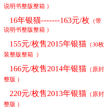
说明书
整版整箱
）
16年银猫-------163元/枚
（
带
说明书
整版整箱
）
155元/枚售2015年银猫
（
30枚
装
整版整箱
）
166元/枚售2014年银猫
（
原封
整版
）
220元/枚售2013年银猫
（
原封
整版
）