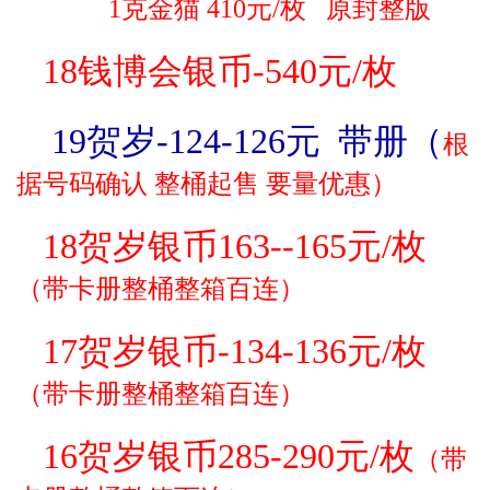
1克金猫 410元/枚 原封整版
18钱博会银币-540元/枚
19贺岁-124-126
元 带册（
根
据号码确认 整桶起售 要量优惠）
18贺岁银币163--165元/枚
（
带卡册
整桶整箱百连）
17贺岁银币-134-136元/枚
（
带卡册
整桶整箱百连）
16贺岁银币285-290元/枚
（
带