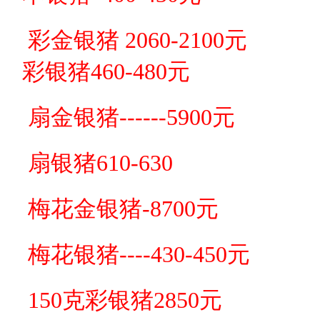
彩金银
猪 2060-2100
元
彩银
猪460-480
元
扇金银
猪------5900
元
扇银
猪610-630
梅花金银
猪
-8700元
梅花银
猪
----430-450元
150克彩银
猪2850
元