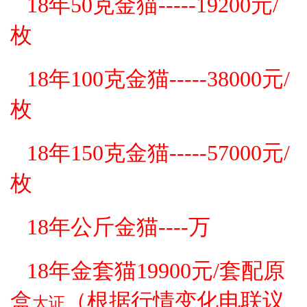
18年50克金猫-----19200元/
枚
18年100克金猫-----38000元/
枚
18年150克金猫-----57000元/
枚
18年公斤金猫----万
18年金套猫19900
元/套配原
盒
（根据行情变化电联议
大证