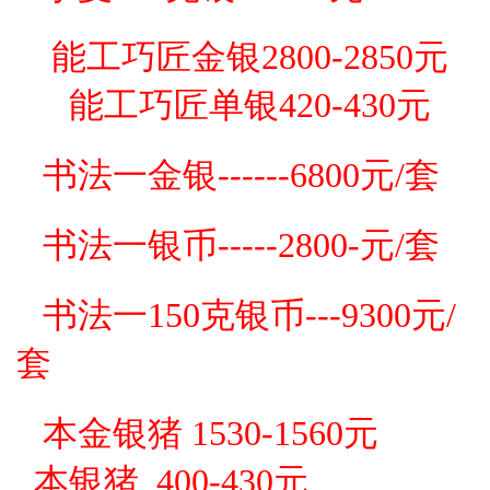
能工巧匠金银2800-2850元
能工巧匠单银420-430元
书法一金银------6800元/套
书法一银币-----2800-元/套
书法一150克银币---9300元/
套
本金银
猪 1530-1560
元
本银
猪 400-430
元