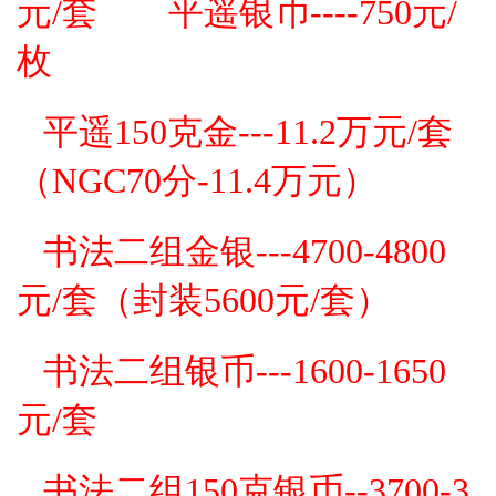
元/套
平遥银币----750元/
枚
平遥150克金---11.2万
元/套
（NGC70分-11.4万元）
书法二组金银---4700-4800
元/套（封装5600
元/套
）
书法二组银币---1600-1650
元/套
书法二组150克银币--3700-3