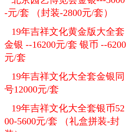
-元/套
（封装-2800
元/套
）
19年吉祥文化黄金版大全套
金银 --16200元/套
银币 --6200
元/套
19年吉祥文化大全套金银
同
号
12000元/套
19年吉祥文化大全套银币
52
00-5600元/套 （
礼盒拼装-
封