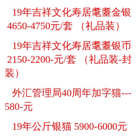
19年吉祥文化寿居耄耋金银
4650-4750元/套 （
礼品装
）
19年吉祥文化寿居耄耋银币
2150-2200-元/套 （
礼品装-
封
装）
外汇管理局40周年加字猫---
580-元
19年公斤银猫 5900-6000
元