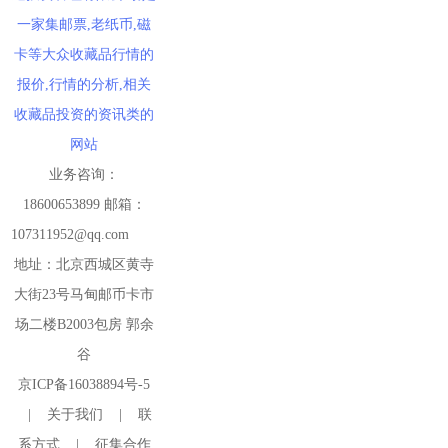
一家集邮票,老纸币,磁
卡等大众收藏品行情的
报价,行情的分析,相关
收藏品投资的资讯类的
网站
业务咨询：
18600653899 邮箱：
107311952@qq.com
地址：北京西城区黄寺
大街23号马甸邮币卡市
场二楼B2003包房 郭余
谷
京ICP备16038894号-5
|
关于我们
|
联
系方式
|
征集合作