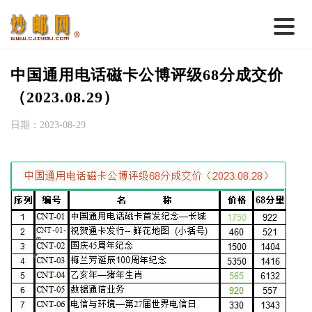
首 页
中国通用电话磁卡公博评级68分成交价
邮票行情
（2023.08.29）
钱币行情
日期：2023-08-29
名家综述
热点话题
邮币卡苑
实战论坛
新品预告
集藏资讯