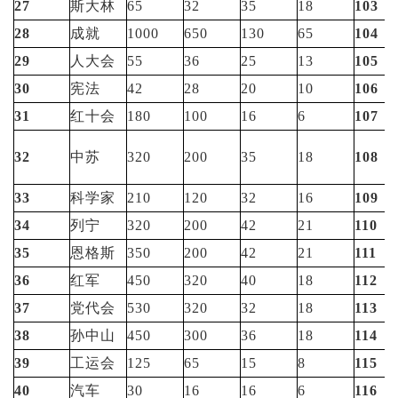
27
斯大林
65
32
35
18
103
28
成就
1000
650
130
65
104
29
人大会
55
36
25
13
105
30
宪法
42
28
20
10
106
31
红十会
180
100
16
6
107
32
中苏
320
200
35
18
108
33
科学家
210
120
32
16
109
34
列宁
320
200
42
21
110
35
恩格斯
350
200
42
21
111
36
红军
450
320
40
18
112
37
党代会
530
320
32
18
113
38
孙中山
450
300
36
18
114
39
工运会
125
65
15
8
115
40
汽车
30
16
16
6
116