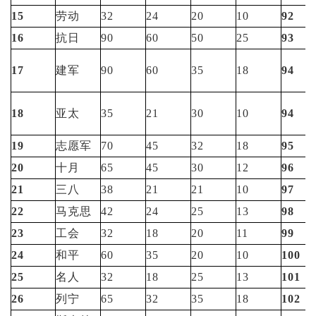
15
劳动
32
24
20
10
92
16
抗日
90
60
50
25
93
17
建军
90
60
35
18
94
18
亚太
35
21
30
10
94
19
志愿军
70
45
32
18
95
20
十月
65
45
30
12
96
21
三八
38
21
21
10
97
22
马克思
42
24
25
13
98
23
工会
32
18
20
11
99
24
和平
60
35
20
10
100
25
名人
32
18
25
13
101
26
列宁
65
32
35
18
102