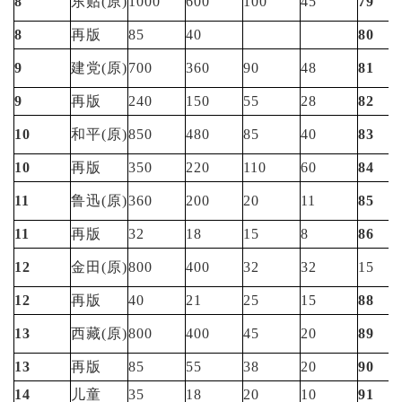
8
东贴(原)
1000
600
100
45
79
8
再版
85
40
80
9
建党(原)
700
360
90
48
81
9
再版
240
150
55
28
82
10
和平(原)
850
480
85
40
83
10
再版
350
220
110
60
84
11
鲁迅(原)
360
200
20
11
85
11
再版
32
18
15
8
86
12
金田(原)
800
400
32
32
15
12
再版
40
21
25
15
88
13
西藏(原)
800
400
45
20
89
13
再版
85
55
38
20
90
14
儿童
35
18
20
10
91