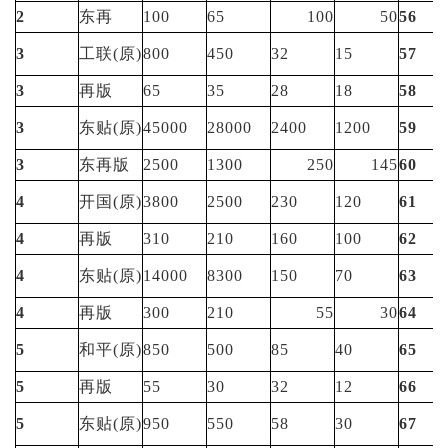
2
东再
100
65
100
50
56
3
工联(原)
800
450
32
15
57
3
再版
65
35
28
18
58
3
东贴(原)
45000
28000
2400
1200
59
3
东再版
2500
1300
250
145
60
4
开国(原)
3800
2500
230
120
61
4
再版
310
210
160
100
62
4
东贴(原)
14000
8300
150
70
63
4
再版
300
210
55
30
64
5
和平(原)
850
500
85
40
65
5
再版
55
30
32
12
66
5
东贴(原)
950
550
58
30
67