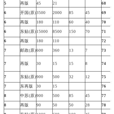
5
再版
45
21
68
6
开国(原)
3500
2000
85
45
69
6
再版
180
110
60
40
70
6
东贴(原)
15000
8500
150
70
71
6
再版
180
110
72
7
邮政(原)
600
360
13
7
73
7
再版
30
15
15
8
74
7
东贴(原)
900
500
32
12
75
7
东再版
30
15
76
8
中苏(原)
900
500
85
45
77
8
再版
90
50
50
28
78