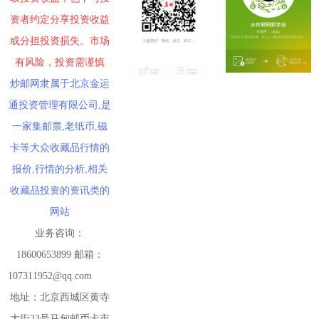
资者约定分享投资收益
或分担投资损失。市场
有风险，投资需谨慎
炒邮网隶属于北京金运
通投资管理有限公司,是
一家集邮票,老纸币,磁
卡等大众收藏品行情的
报价,行情的分析,相关
收藏品投资的资讯类的
网站
业务咨询：
18600653899 邮箱：
107311952@qq.com
地址：北京西城区黄寺
大街23号马甸邮币卡市