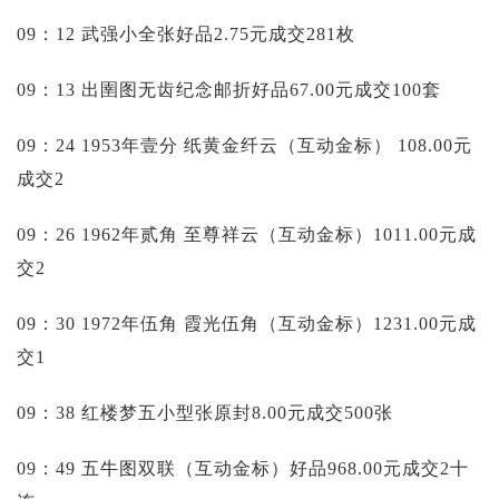
09：12 武强小全张好品2.75元成交281枚
09：13 出圉图无齿纪念邮折好品67.00元成交100套
09：24 1953年壹分 纸黄金纤云（互动金标）
108.00元
成交2
09：26 1962年贰角 至尊祥云（互动金标）1011.00元成
交2
09：30 1972年伍角 霞光伍角（互动金标）1231.00元成
交1
09：38 红楼梦五小型张原封8.00元成交500张
09：49 五牛图双联（互动金标）好品968.00元成交2十