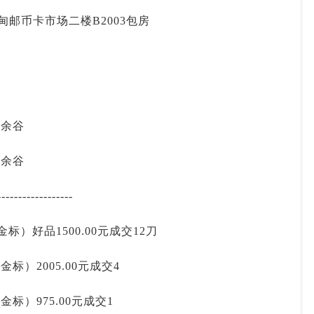
投资论坛
马甸邮币卡市场二楼B2003包房
 郭余谷
 郭余谷
------------------
标）好品1500.00元成交12刀
金标）2005.00元成交4
金标）975.00元成交1