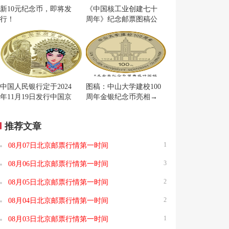
新10元纪念币，即将发
《中国核工业创建七十
行！
周年》纪念邮票图稿公
布
中国人民银行定于2024
图稿：中山大学建校100
年11月19日发行中国京
周年金银纪念币亮相→
剧艺术普通纪念币一枚
推荐文章
1
08月07日北京邮票行情第一时间
3
08月06日北京邮票行情第一时间
2
08月05日北京邮票行情第一时间
2
08月04日北京邮票行情第一时间
1
08月03日北京邮票行情第一时间