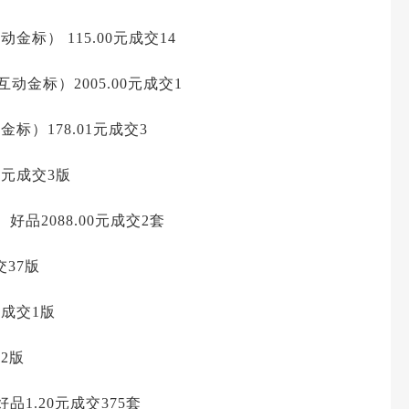
（互动金标）
115.00元成交14
互动金标）2005.00元成交1
金标）178.01元成交3
0元成交3版
好品2088.00元成交2套
交37版
元成交1版
交2版
品1.20元成交375套