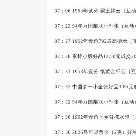
07：06 1953年贰分 霸王祥云（互动
07：23 94年万国邮联小型张（互动金
07：27 1962年壹角792最高指示（
07：28 秦岭小版好品12.50元成交2
07：31 1953年壹分 纸黄金纤云
07：32 中国梦一小全张好品3.85元
07：32 94年万国邮联小型张（互动金
07：36 1962年壹角下乡背棕水印（
07：36 2026马年邮票金（2克）好品