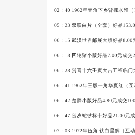
02：40 1962年壹角下乡背棕水印（
05：23 双联白片（全套）好品153.
06：15 武汉世界邮展大版好品8.0
06：18 四轮猪小版好品7.00元成交
06：28 贺喜十六壬寅大吉五福临门大
06：41 1962年三版一角华夏红（互
06：42 楚辞小版好品4.80元成交10
06：47 贺岁蛇钞标十好品21.00元
07：03 1972年伍角 钛白星辉（互动