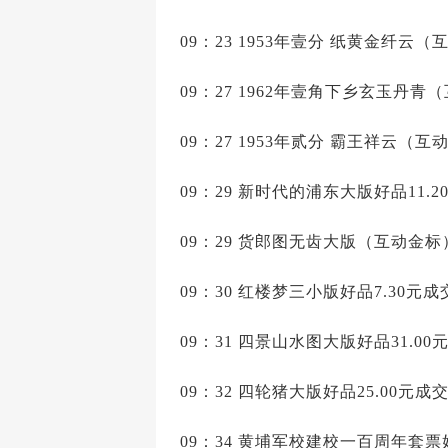
09：23 1953年壹分 纸黄金纤云
09：27 1962年壹角下乡玄玉丹青（
09：27 1953年贰分 霸王祥云（互动
09：29 新时代的浦东大版好品11.2
09：29 货郎图无齿大版（互动金标）
09：30 红楼梦三小版好品7.30元成
09：31 四景山水图大版好品31.00
09：32 四轮猪大版好品25.00元成
09：34 黄埔军校建校一百周年套票好