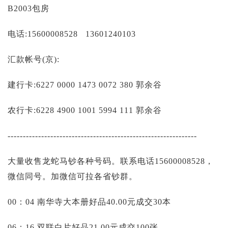
投资论坛
B2003包房
电话:15600008528 13601240103
汇款帐号(京):
建行卡:6227 0000 1473 0072 380 郭余谷
农行卡:6228 4900 1001 5994 111 郭余谷
--------------------------------------------------------------
大量收售龙蛇马钞各种号码。联系电话15600008528，
微信同号。加微信可拉各省钞群。
00：04 南华寺大本册好品40.00元成交30本
06：16 双联白片好品21.00元成交100张