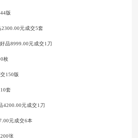
44版
2300.00元成交5套
品8999.00元成交1刀
00枚
交150版
10套
200.00元成交1刀
7.00元成交6本
200张