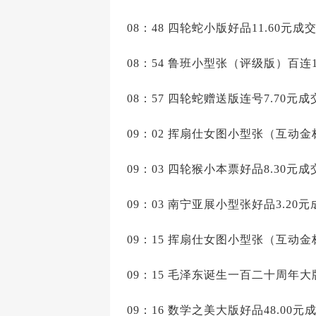
08：48 四轮蛇小版好品11.60元成交
08：54 鲁班小型张（评级版）百连18
08：57 四轮蛇赠送版连号7.70元成
09：02 挥扇仕女图小型张（互动金标
09：03 四轮猴小本票好品8.30元成
09：03 南宁亚展小型张好品3.20元
09：15 挥扇仕女图小型张（互动金标
09：15 毛泽东诞生一百二十周年大版
09：16 数学之美大版好品48.00元