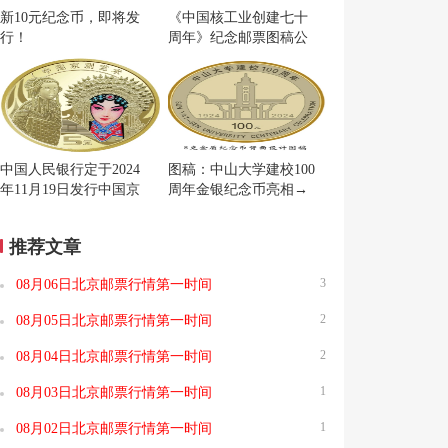
新10元纪念币，即将发
《中国核工业创建七十
行！
周年》纪念邮票图稿公
布
中国人民银行定于2024
图稿：中山大学建校100
年11月19日发行中国京
周年金银纪念币亮相→
剧艺术普通纪念币一枚
推荐文章
3
08月06日北京邮票行情第一时间
2
08月05日北京邮票行情第一时间
2
08月04日北京邮票行情第一时间
1
08月03日北京邮票行情第一时间
1
08月02日北京邮票行情第一时间