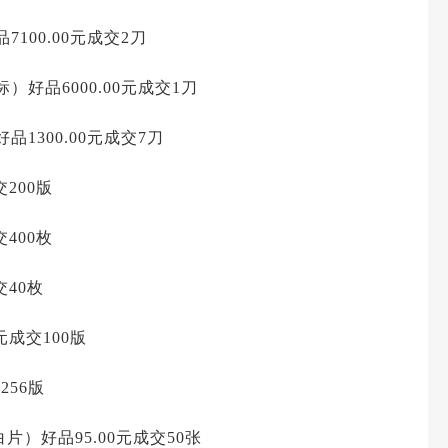
100.00元成交2刀
）好品6000.00元成交1刀
品1300.00元成交7刀
交200版
交400枚
交40枚
元成交100版
256版
白片）好品95.00元成交50张