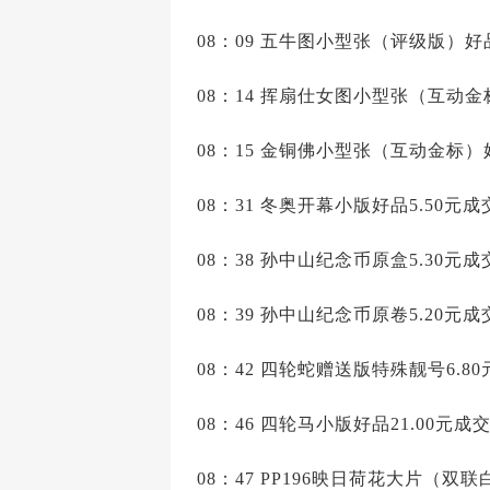
08：09 五牛图小型张（评级版）好品7
08：14 挥扇仕女图小型张（互动金标
08：15 金铜佛小型张（互动金标）好
08：31 冬奥开幕小版好品5.50元成
08：38 孙中山纪念币原盒5.30元成
08：39 孙中山纪念币原卷5.20元成
08：42 四轮蛇赠送版特殊靓号6.80
08：46 四轮马小版好品21.00元成交
08：47 PP196映日荷花大片（双联