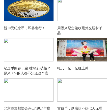
12：57 1962年壹角 关门冠（互动金标）500.00元成交1
12：57 1962年壹角 关门冠（互动金标）488.00元成交1
12：58 1960年壹圆 福星一品红（互动金标）317.00元成交1
12：58 1962年壹角 红宝石（互动金标）1300.00元成交1
新10元纪念币，即将发行！
周恩来纪念馆收藏外交题材邮
12：59 1962年壹角 红宝石（互动金标）1300.00元成交1
品
12：59 1962年大桥贰角 长江孤影（互动金标）1100.00元成交1
13：00 1962年壹角 红宝石（互动金标）1300.00元成交2
13：00 1962年大桥贰角 长江孤影（互动金标）1154.00元成交1
13：00 1962年壹角 红宝石（互动金标）1300.00元成交3
13：00 1962年壹角 红宝石（互动金标）1300.00元成交1
纪念币回存，跑3家银行被拒？
吒儿一亿一亿往上冲
13：00 1962年壹角 红宝石（互动金标）1300.00元成交1
原来90%的人都不知道这个官
方渠道！
13：00 1960年壹圆 福星一品红（互动金标）316.00元成交1
13：01 1980年贰角 金丝背绿（互动金标）1000.00元成交5
13：01 1960年壹圆 福星一品红（互动金标）315.00元成交1
13：03 1980年贰角 金丝背绿（互动金标）1000.00元成交1
13：03 1980年贰角 金丝背绿（互动金标）1000.00元成交1
北京市集邮协会评出“2024年度
古钱币，到底该不该七天无理