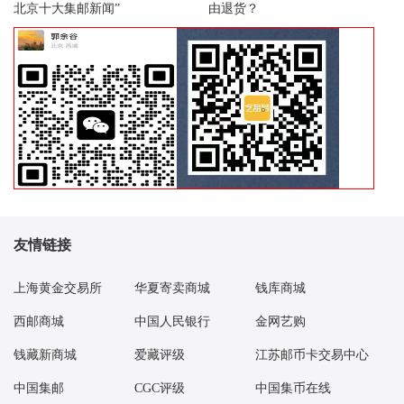
北京十大集邮新闻”
由退货？
13：04 1980年贰角 金丝背绿（互动金标）1000.00元成交1
13：04 1980年贰角 金丝背绿（互动金标）1000.00元成交1
13：05 1980年贰角 金丝背绿（互动金标）1000.00元成交1
13：05 1980年贰角 金丝背绿（互动金标）1000.00元成交1
13：07 封神演义二小型张好品40.00元成交100张
13：07 1980年贰圆 绿钻王（互动金标）46.00元成交5
13：09 1980年贰角 金丝背绿（互动金标）1000.00元成交1
13：11 封神演义二小型张好品40.00元成交100张
13：14 1980年贰角 金丝背绿（互动金标）1000.00元成交1
13：17 大龙小型张（中邮评级黑标）好品550.00元成交1套
友情链接
13：19 1980年贰角 中银宝点 （互动金标）724.00元成交1
上海黄金交易所
华夏寄卖商城
钱库商城
13：19 1980年贰角 中银宝点 （互动金标）757.99元成交1
13：23 1972年伍角 五福临门（互动金标）546.00元成交2
西邮商城
中国人民银行
金网艺购
13：25 1980年贰角 金丝背绿（互动金标）1005.00元成交2
钱藏新商城
爱藏评级
江苏邮币卡交易中心
13：27 1980年贰角 中银宝点 （互动金标）758.00元成交1
中国集邮
CGC评级
中国集币在线
13：28 1980年贰角 中银宝点 （互动金标）768.00元成交1