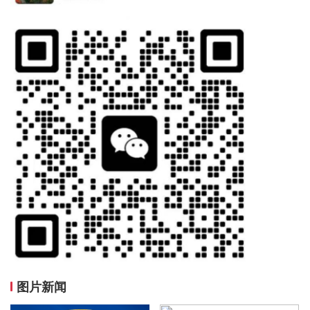
06：10 平遥古城小全张（评级版）好品530.00元成交2张
06：11 现代桥梁建设小型张百连4.88元成交100张
06：44 张骞小型张原封3.10元成交600张
06：45 高铁发展成就小型张(2017-29M)原封3.10元成交200张
07：04 出圉图无齿纪念邮折好品70.00元成交10套
07：07 出圉图无齿纪念邮折好品70.00元成交10套
07：07 封神演义二小版好品18.50元成交100版
07：08 封神演义二小版好品18.50元成交110版
07：08 封神演义二小版好品18.50元成交148版
07：08 封神演义二小版好品18.50元成交59版
07：09 封神演义二小版连号18.50元成交72版
07：10 封神演义一小型张（爱藏评级刀）好品12000.00元成交2刀
07：11 中国恐龙小型张原封3.10元成交700张
07：12 诸葛亮小型张好品3.80元成交800张
07：13 草书宣纸小版好品9.00元成交100版
图片新闻
07：18 西游记五小型张（评级版）好品1050.00元成交3整盒